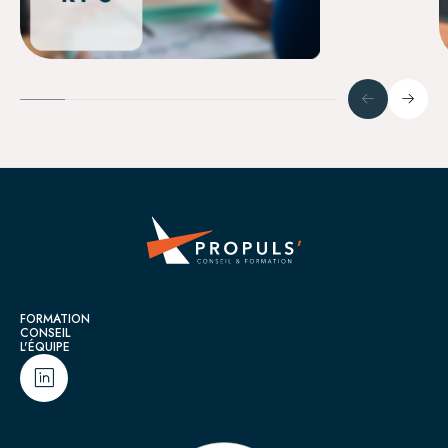
Propuls' : Votre partenaire en conseil et form
FORMATION
CONSEIL
L'ÉQUIPE