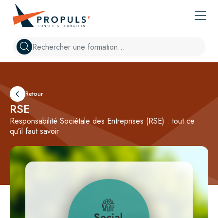
Propuls' : Votre partenaire en conseil et formation pour la perf
Chercher
Retour
RSE
Responsabilité Sociétale des Entreprises (RSE) : tout ce
qu’il faut savoir