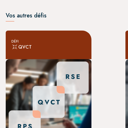
Vos autres défis
DÉFI
QVCT