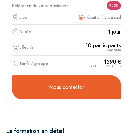
Référence de votre prestation
P220
Lieu
Présentiel
Distanciel
1 jour
Durée
10 participants
Effectifs
Maximum
1590 €
Tarifs / groupe
nets de TVA + frais
Nous contacter
Nous contacter
La formation en détail