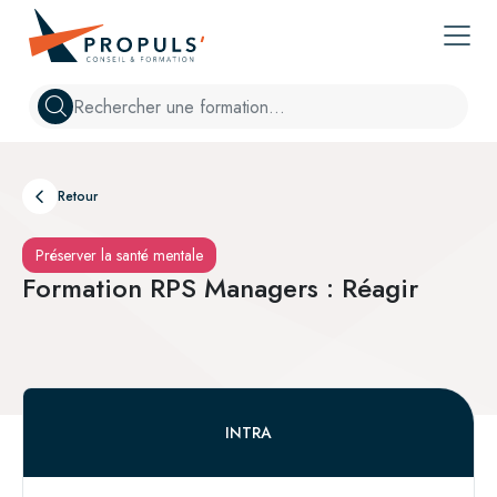
Propuls' : Votre partenaire en conseil et formation pour la perf
Chercher
Retour
Préserver la santé mentale
Formation RPS Managers : Réagir
INTRA